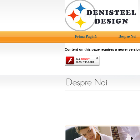
Prima Pagină
Despre Noi
Content on this page requires a newer versio